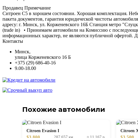
Продавец Примечание
Ситроен С5 в хорошем состоянии. Хорошая комплектация. Небо
пакета документов, гарантия юридической чистоты автомобиля
адресу: г. Минск, ул. Корженевского 16Б Станция метро "Сл
(trade in) • Принимаем автомобили на Комиссию с последую
информационных характер, не являются публичной офертой. 
Контакты
Минск,
улица Корженевского 16 Б
+375 (29) 686-40-16
9.00-18.00
Похожие автомобили
Citroen Evasion I
Citroen 
$3 800
$3 500
287 657 км
≈ 11 167 р.