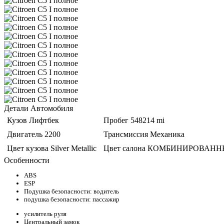
Детали Автомобиля
Кузов
Лифтбек
Пробег
548214 mi
Двигатель
2200
Трансмиссия
Механика
Цвет кузова
Silver Metallic
Цвет салона
КОМБИНИРОВАНН
Особенности
ABS
ESP
Подушка безопасности: водитель
подушка безопасности: пассажир
усилитель руля
Центральный замок