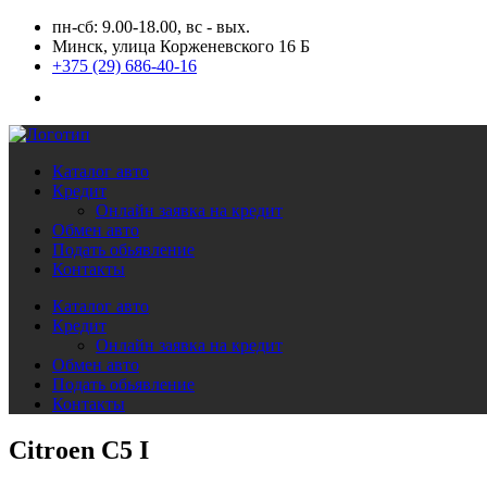
пн-сб: 9.00-18.00, вс - вых.
Минск, улица Корженевского 16 Б
+375 (29) 686-40-16
Каталог авто
Кредит
Онлайн заявка на кредит
Обмен авто
Подать обьявление
Контакты
Каталог авто
Кредит
Онлайн заявка на кредит
Обмен авто
Подать обьявление
Контакты
Citroen C5 I