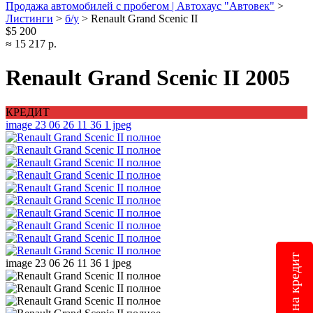
Продажа автомобилей с пробегом | Автохаус "Автовек"
>
Листинги
>
б/у
>
Renault Grand Scenic II
$5 200
≈ 15 217 р.
Renault Grand Scenic II 2005
КРЕДИТ
Заявка на кредит