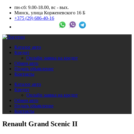
пн-сб: 9.00-18.00, вс - вых.
Минск, улица Корженевского 16 Б
+375 (29) 686-40-16
Каталог авто
Кредит
Онлайн заявка на кредит
Обмен авто
Подать обьявление
Контакты
Каталог авто
Кредит
Онлайн заявка на кредит
Обмен авто
Подать обьявление
Контакты
Renault Grand Scenic II